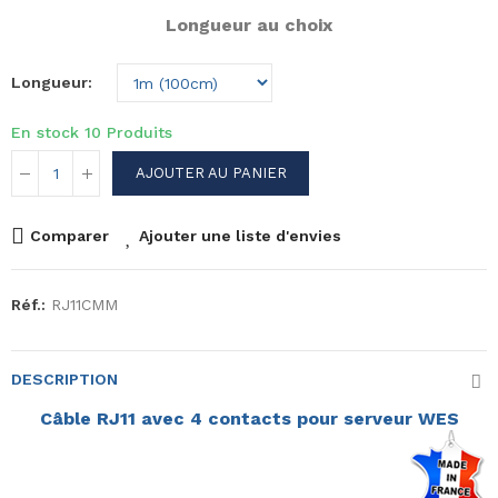
Longueur au choix
Longueur
En stock
10 Produits
AJOUTER AU PANIER
Comparer
Ajouter une liste d'envies
Réf.:
RJ11CMM
DESCRIPTION
Câble RJ11 avec 4 contacts pour serveur WES