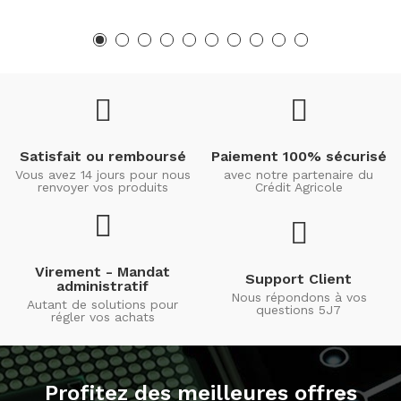
Satisfait ou remboursé
Paiement 100% sécurisé
Vous avez 14 jours pour nous
avec notre partenaire du
renvoyer vos produits
Crédit Agricole
Virement - Mandat
Support Client
administratif
Nous répondons à vos
Autant de solutions pour
questions 5J7
régler vos achats
Profitez des meilleures offres