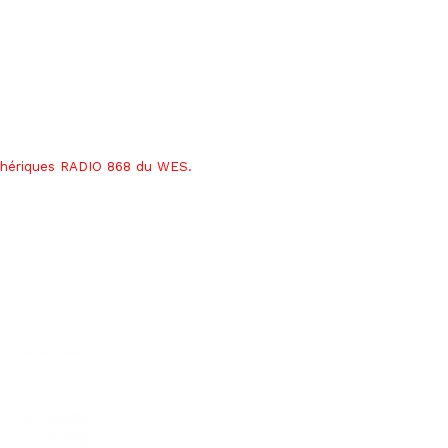
phériques RADIO 868 du WES.