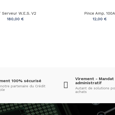
T Serveur W.e.s. V2
Pince Amp. 100
180,00 €
12,00 €
Virement - Mandat
ement 100% sécurisé
administratif
notre partenaire du Crédit
Autant de solutions po
ole
achats