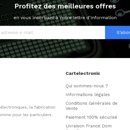
Profitez des meilleures offres
en vous inscrivant à notre lettre d'information
S’abo
Cartelectronic
Qui sommes-nous ?
Informations légales
Conditions Générales de
ectroniques, la fabrication
Vente
omme pour les particuliers.
Paiement 100% sécurisé
Livraison France Dom