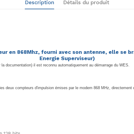
Description
Détails du produit
teur en 868Mhz, fourni avec son antenne, elle se 
Energie Superviseur)
voir la documentation) il est reconnu automatiquement au démarrage du WES.
t des deux compteurs d'impulsion émises par le modem 868 MHz, directement d
 128 bits.