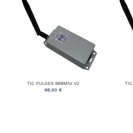
TIC PULSES 868Mhz V2
TIC
68,00 €