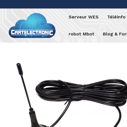
Serveur WES
Téléinf
robot Mbot
Blog & Fo