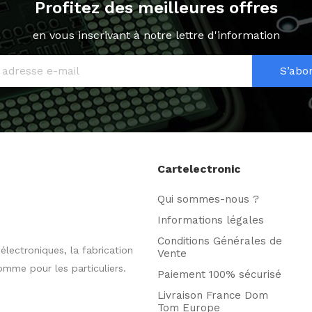
Profitez des meilleures offres
en vous inscrivant à notre lettre d'information
S’abo
Cartelectronic
Qui sommes-nous ?
Informations légales
Conditions Générales de
ectroniques, la fabrication
Vente
omme pour les particuliers.
Paiement 100% sécurisé
Livraison France Dom
Tom Europe