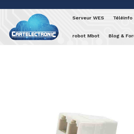
Serveur WES
Téléinf
robot Mbot
Blog & Fo