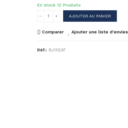
En stock
12 Produits
AJOUTER AU PANIER
Comparer
Ajouter une liste d'envies
Réf.:
RJ11D3F