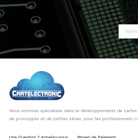
Nous sommes spécialisés dans le développements de cartes él
de prototypes et de petites séries, pour les professionnels c
Une Question ? Appelez-nous
Moyen de Paiement