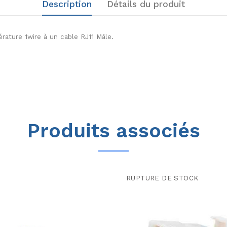
Description
Détails du produit
ature 1wire à un cable RJ11 Mâle.
Produits associés
RUPTURE DE STOCK