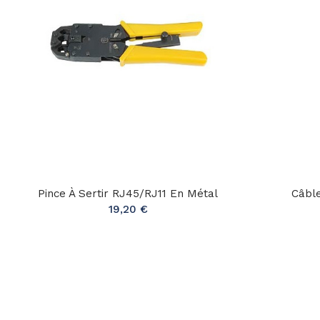
Pince À Sertir RJ45/RJ11 En Métal
Câble
19,20 €