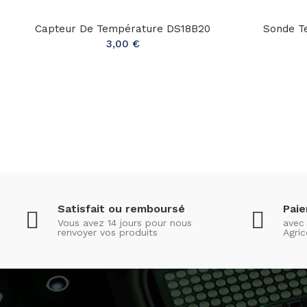
Capteur De Température DS18B20
Sonde T
3,00 €
Satisfait ou remboursé
Pai
Vous avez 14 jours pour nous
avec 
renvoyer vos produits
Agric