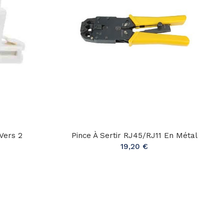
Vers 2
Pince À Sertir RJ45/RJ11 En Métal
19,20 €