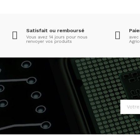
Satisfait ou remboursé
Pai
Vous avez 14 jours pour nous
avec 
renvoyer vos produits
Agric