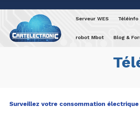
Serveur WES
Téléinf
robot Mbot
Blog & Fo
Tél
Surveillez votre consommation électrique 