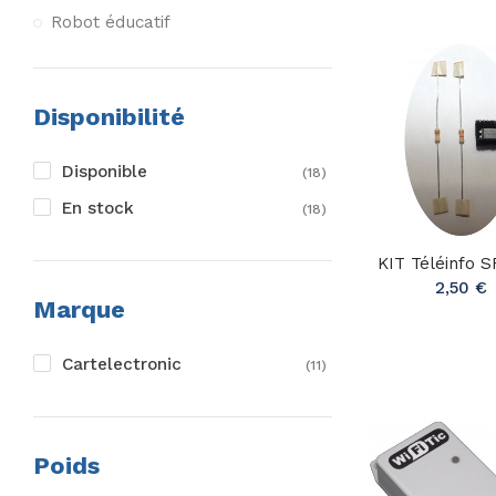
Robot éducatif
Disponibilité
Disponible
(18)
En stock
(18)
KIT Téléinfo 
2,50 €
Marque
Cartelectronic
(11)
Poids