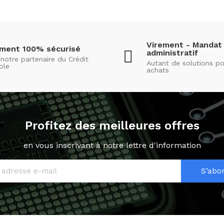
Virement - Mandat
ement 100% sécurisé
administratif
notre partenaire du Crédit
Autant de solutions po
ole
achats
Profitez des meilleures offres
en vous inscrivant à notre lettre d'information
S’abo