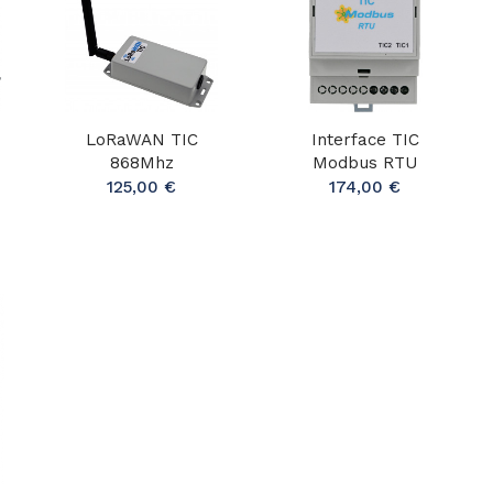
LoRaWAN TIC
Interface TIC
868Mhz
Modbus RTU
125,00 €
174,00 €