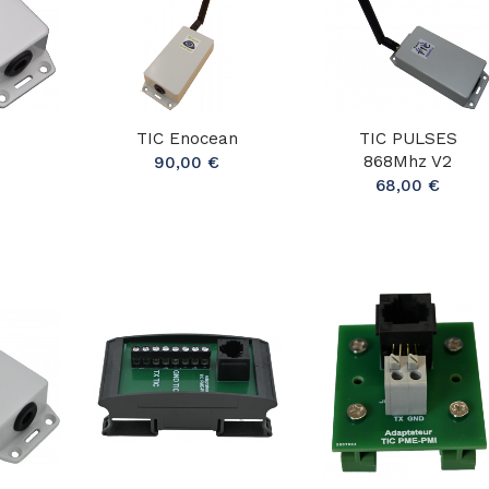
TIC Enocean
TIC PULSES
868Mhz V2
90,00 €
68,00 €