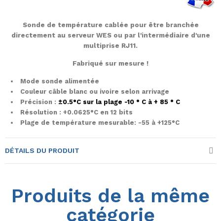
Sonde de température cablée pour être branchée
directement au serveur WES ou par l'intermédiaire d'une
multiprise RJ11.
Fabriqué sur mesure !
Mode sonde alimentée
Couleur câble blanc ou ivoire selon arrivage
Précision :
±0.5°C
sur la plage -10 ° C à + 85 ° C
Résolution : +0.0625°C en 12 bits
Plage de température mesurable: -55 à +125°C
DÉTAILS DU PRODUIT
Produits de la même
catégorie