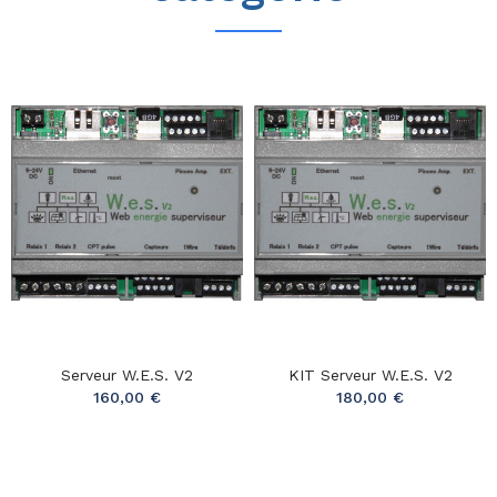
Serveur W.e.s. V2
KIT Serveur W.e.s. V2
160,00 €
180,00 €