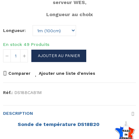
serveur WES,
Longueur au choix
Longueur
En stock
49 Produits
AJOUTER AU PANIER
Comparer
Ajouter une liste d'envies
Réf.:
DS18BCAB1M
DESCRIPTION
Sonde de température DS18B20