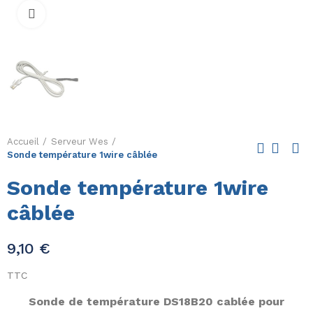
Cliquez pour Zoomer
Accueil
Serveur Wes
Sonde température 1wire câblée
Sonde température 1wire
câblée
9,10 €
TTC
Sonde de température DS18B20 cablée pour