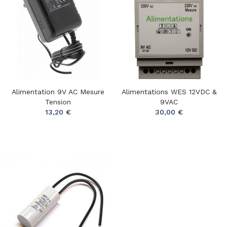
Alimentation 9V AC Mesure
Alimentations WES 12VDC &
Tension
9VAC
13,20 €
30,00 €