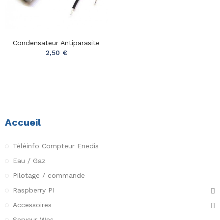
Condensateur Antiparasite
2,50 €
Accueil
Téléinfo Compteur Enedis
Eau / Gaz
Pilotage / commande
Raspberry PI
Accessoires
Serveur Wes