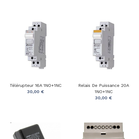
Télérupteur 16A 1NO+1NC
Relais De Puissance 20A
30,00 €
1NO+1NC
30,00 €