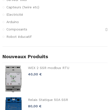
Capteurs (1wire etc)
Electricité
Arduino
Composants
Robot éducatif
Nouveaux Produits
WEX 2 SSR modbus RTU
40,00 €
Relais Statique 50A SSR
80,00 €