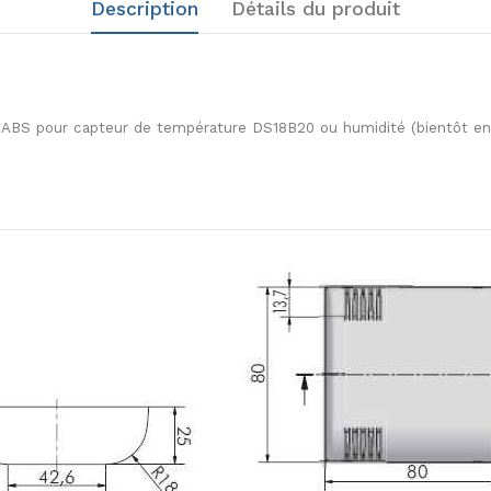
Description
Détails du produit
r ABS pour capteur de température DS18B20 ou humidité (bientôt en