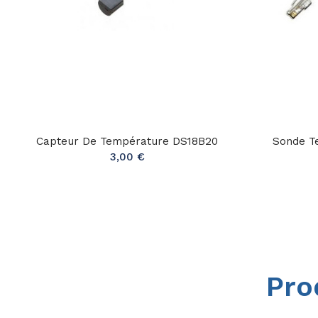
Capteur De Température DS18B20
Sonde T
3,00 €
Pro