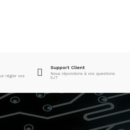
Support Client
Nous répondons à vos questions
ur régler vos
5J7