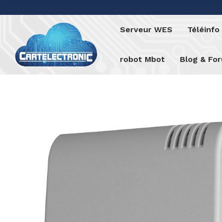
Serveur WES
Téléinf
robot Mbot
Blog & Fo