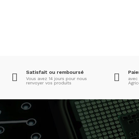
Satisfait ou remboursé
Pai
Vous avez 14 jours pour nous
avec 
renvoyer vos produits
Agric