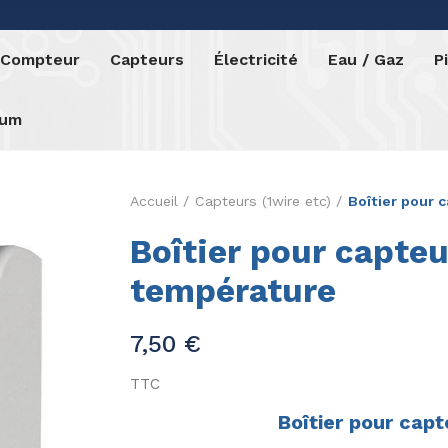
o Compteur
Capteurs
Électricité
Eau / Gaz
P
rum
Accueil
Capteurs (1wire etc)
Boîtier pour 
Boîtier pour capte
température
7,50 €
TTC
Boîtier pour cap