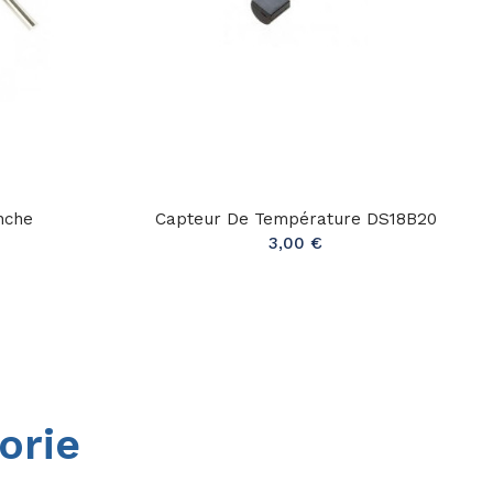
nche
Capteur De Température DS18B20
3,00 €
orie