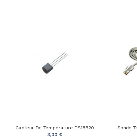
Capteur De Température DS18B20
Sonde T
3,00 €