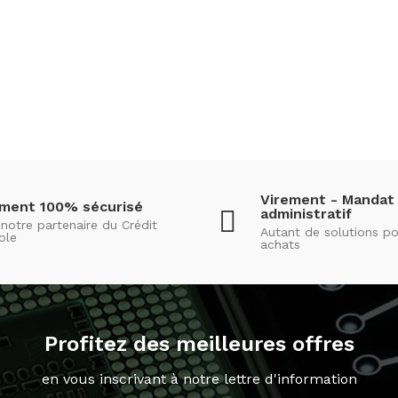
Virement - Mandat
ement 100% sécurisé
administratif
notre partenaire du Crédit
Autant de solutions po
ole
achats
Profitez des meilleures offres
en vous inscrivant à notre lettre d'information