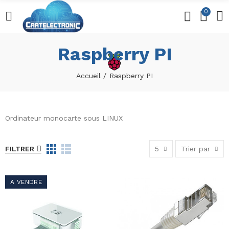
0
Raspberry PI
Accueil
Raspberry PI
Ordinateur monocarte sous LINUX
FILTRER
5
Trier par
A VENDRE