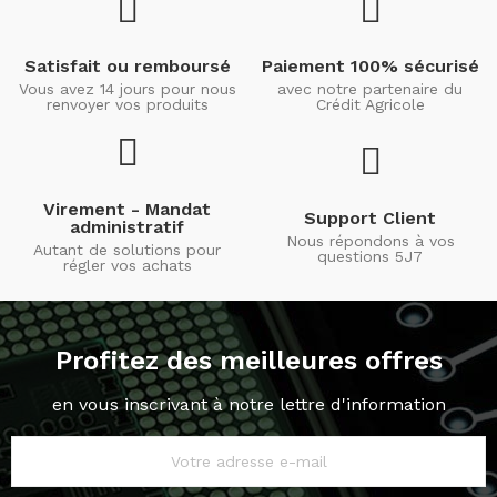
Satisfait ou remboursé
Paiement 100% sécurisé
Vous avez 14 jours pour nous
avec notre partenaire du
renvoyer vos produits
Crédit Agricole
Virement - Mandat
Support Client
administratif
Nous répondons à vos
Autant de solutions pour
questions 5J7
régler vos achats
Profitez des meilleures offres
en vous inscrivant à notre lettre d'information