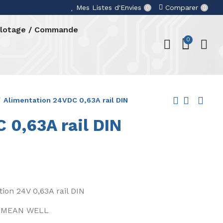
Mes Listes d'Envies
Comparer
0
0
ilotage / Commande
0
Alimentation 24VDC 0,63A rail DIN
 0,63A rail DIN
ion 24V 0,63A rail DIN
MEAN WELL