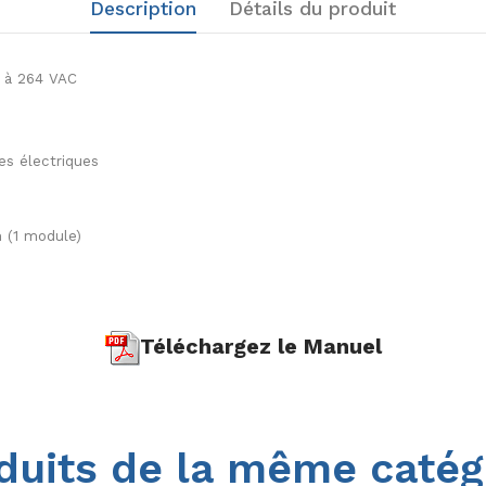
Description
Détails du produit
5 à 264 VAC
ges électriques
 (1 module)
Téléchargez le Manuel
duits de la même catég