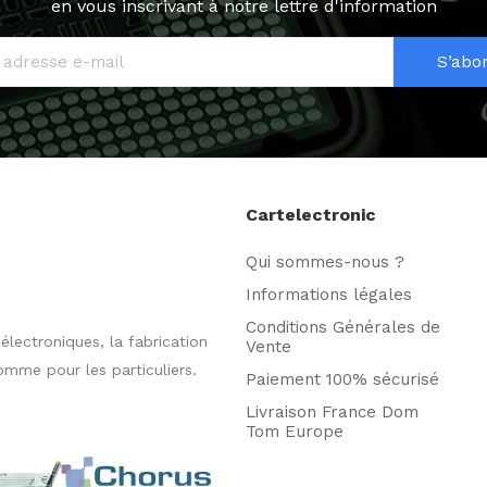
en vous inscrivant à notre lettre d'information
S’abo
Cartelectronic
Qui sommes-nous ?
Informations légales
Conditions Générales de
ectroniques, la fabrication
Vente
omme pour les particuliers.
Paiement 100% sécurisé
Livraison France Dom
Tom Europe