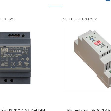
DE STOCK
RUPTURE DE STOCK
tion 12VDC 4,5A Rail DIN
Alimentation 5VDC 2,4A 