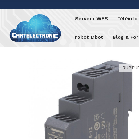
Serveur WES
Téléinf
robot Mbot
Blog & Fo
RUPTU