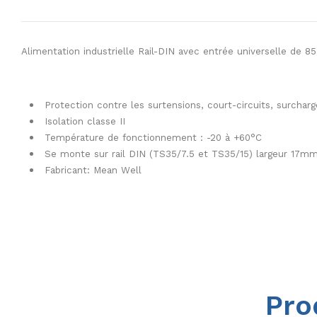
Alimentation industrielle Rail-DIN avec entrée universelle de 8
Protection contre les surtensions, court-circuits, surchar
Isolation classe II
Température de fonctionnement : -20 à +60°C
Se monte sur rail DIN (TS35/7.5 et TS35/15)
largeur 17mm
Fabricant: Mean Well
Pro