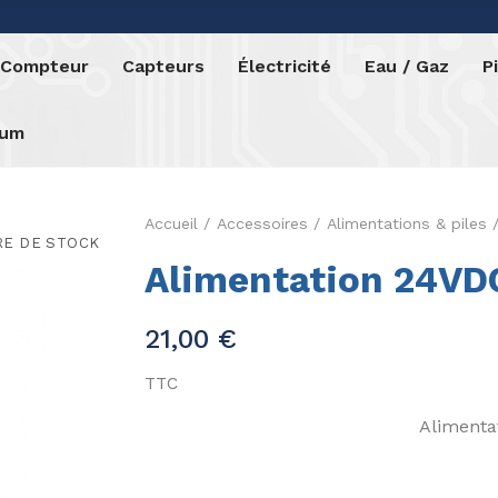
o Compteur
Capteurs
Électricité
Eau / Gaz
P
rum
Accueil
Accessoires
Alimentations & piles
RE DE STOCK
Alimentation 24VDC
21,00 €
TTC
Alimentat