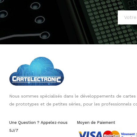
Nous sommes spécialisés dans le développements de cartes él
de prototypes et de petites séries, pour les professionnels c
Une Question ? Appelez-nous
Moyen de Paiement
5J/7