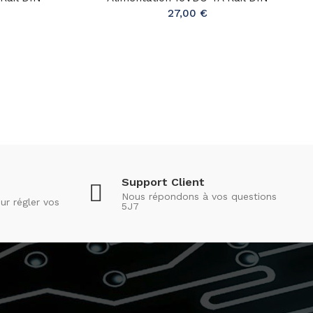
27,00 €
Support Client
Nous répondons à vos questions
ur régler vos
5J7